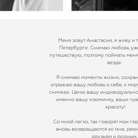
Меня зовут Анастасия, я живу и 
Петербурге. Снимаю любовь уже
путешествую, поэтому поймать мен
везде.
Я снимаю моменты жизни, сохра
отражаю вашу любовь к себе, к миру
снимках. Ценю вашу индивидуально
именно вашу изюминку, ваши чувс
красоту!
Со мной легко, так говорят мои ге
вновь возвращаются ко мне, рек
друзьям и родным