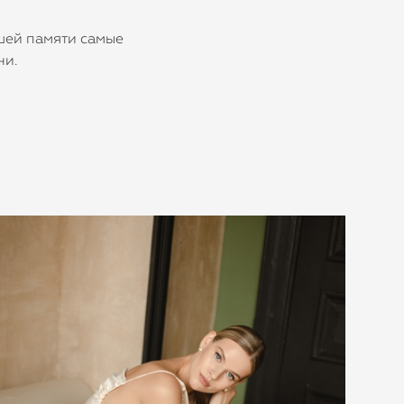
ашей памяти самые
ни.